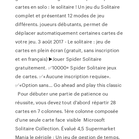
cartes en solo : le solitaire ! Un jeu du Solitaire
complet et présentant 12 modes de jeu
différents. joueurs débutants, permet de
déplacer automatiquement certaines cartes de
votre jeu. 3 août 2017 - Le solitaire : jeu de
cartes en plein écran (gratuit, sans inscription
et en français) ▶️Jouer Spider Solitaire
gratuitement. ✅10000+ Spider Solitaire jeux
de cartes. ✅«Aucune inscription requise».
✅«Option sans… Go ahead and play this classic
Pour débuter une partie de patience ou
réussite, vous devez tout d'abord répartir 28
cartes en 7 colonnes. 1ère colonne composée
d'une seule carte face visible Microsoft
Solitaire Collection. Évalué 4,5 Supermarket
Mania le périple : Un jeu de gestion de temps.