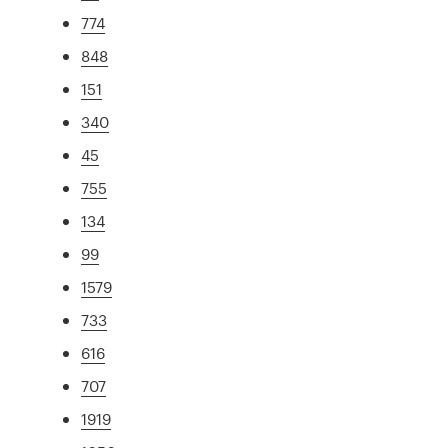
774
848
151
340
45
755
134
99
1579
733
616
707
1919