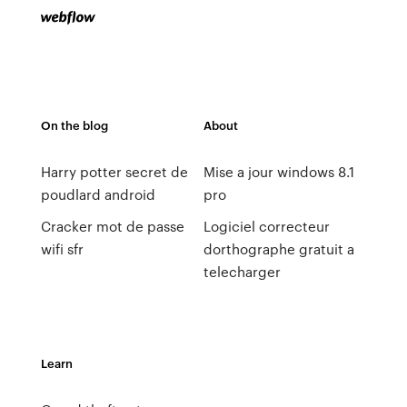
On the blog
About
Harry potter secret de
Mise a jour windows 8.1
poudlard android
pro
Cracker mot de passe
Logiciel correcteur
wifi sfr
dorthographe gratuit a
telecharger
Learn