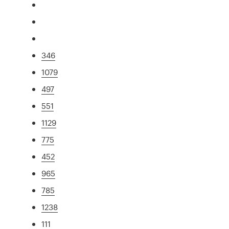
346
1079
497
551
1129
775
452
965
785
1238
111