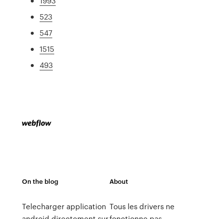
1993
523
547
1515
493
On the blog
About
Telecharger application
Tous les drivers ne
android directement sur
fonctionne pas