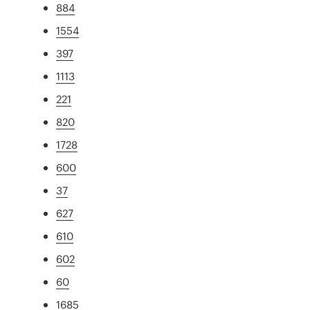
884
1554
397
1113
221
820
1728
600
37
627
610
602
60
1685