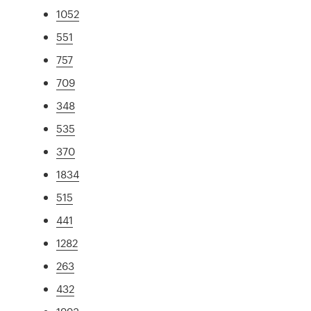
1052
551
757
709
348
535
370
1834
515
441
1282
263
432