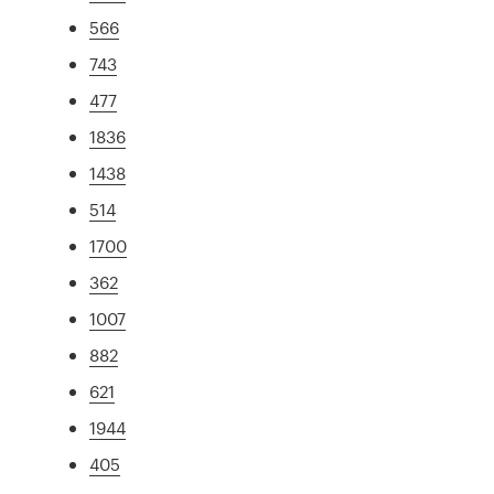
566
743
477
1836
1438
514
1700
362
1007
882
621
1944
405