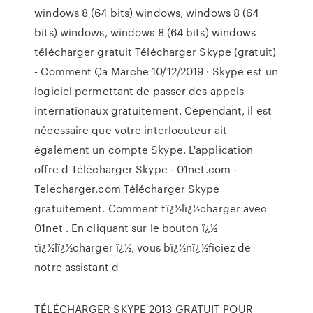
windows 8 (64 bits) windows, windows 8 (64
bits) windows, windows 8 (64 bits) windows
télécharger gratuit Télécharger Skype (gratuit)
- Comment Ça Marche 10/12/2019 · Skype est un
logiciel permettant de passer des appels
internationaux gratuitement. Cependant, il est
nécessaire que votre interlocuteur ait
également un compte Skype. L'application
offre d Télécharger Skype - 01net.com -
Telecharger.com Télécharger Skype
gratuitement. Comment tï¿½lï¿½charger avec
01net . En cliquant sur le bouton ï¿½
tï¿½lï¿½charger ï¿½, vous bï¿½nï¿½ficiez de
notre assistant d
TÉLÉCHARGER SKYPE 2013 GRATUIT POUR