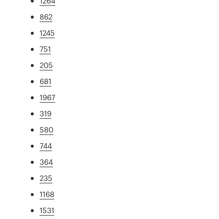
1264
862
1245
751
205
681
1967
319
580
744
364
235
1168
1531