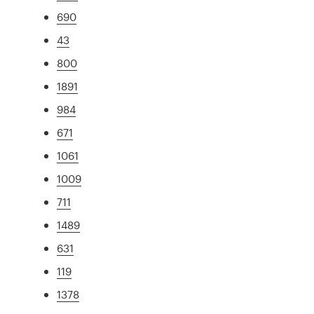
690
43
800
1891
984
671
1061
1009
711
1489
631
119
1378