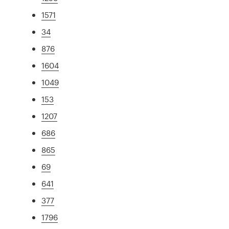
1571
34
876
1604
1049
153
1207
686
865
69
641
377
1796