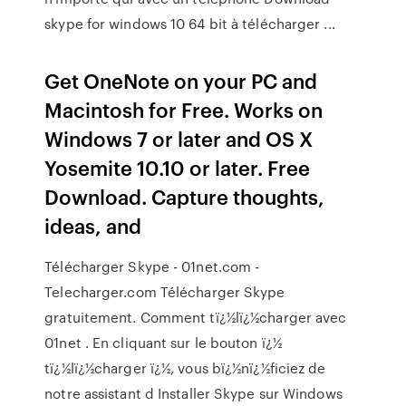
skype for windows 10 64 bit à télécharger ...
Get OneNote on your PC and
Macintosh for Free. Works on
Windows 7 or later and OS X
Yosemite 10.10 or later. Free
Download. Capture thoughts,
ideas, and
Télécharger Skype - 01net.com -
Telecharger.com Télécharger Skype
gratuitement. Comment tï¿½lï¿½charger avec
01net . En cliquant sur le bouton ï¿½
tï¿½lï¿½charger ï¿½, vous bï¿½nï¿½ficiez de
notre assistant d Installer Skype sur Windows