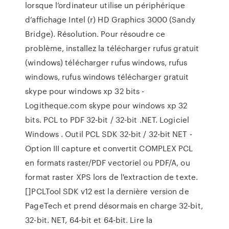
lorsque l’ordinateur utilise un périphérique
d’affichage Intel (r) HD Graphics 3000 (Sandy
Bridge). Résolution. Pour résoudre ce
problème, installez la télécharger rufus gratuit
(windows) télécharger rufus windows, rufus
windows, rufus windows télécharger gratuit
skype pour windows xp 32 bits -
Logitheque.com skype pour windows xp 32
bits. PCL to PDF 32-bit / 32-bit .NET. Logiciel
Windows . Outil PCL SDK 32-bit / 32-bit NET -
Option III capture et convertit COMPLEX PCL
en formats raster/PDF vectoriel ou PDF/A, ou
format raster XPS lors de l'extraction de texte.
[]PCLTool SDK v12 est la dernière version de
PageTech et prend désormais en charge 32-bit,
32-bit. NET, 64-bit et 64-bit. Lire la