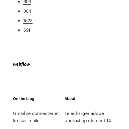
699
864
1523
591
On the blog
About
Gmail se connecter et
Telecharger adobe
lire ses mails
photoshop element 14