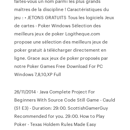
faites-vous un nom parmi les plus grands
maîtres de la discipline ! Caractéristiques du
jeu : • JETONS GRATUITS Tous les logiciels Jeux
de cartes - Poker Windows Sélection des
meilleurs jeux de poker Logitheque.com
propose une sélection des meilleurs jeux de
poker gratuit à télécharger directement en
ligne. Grace aux jeux de poker proposés par
notre Poker Games Free Download For PC
Windows 7,8,10,XP Full
26/11/2014 · Java Complete Project For
Beginners With Source Code Still Game - Cauld
(S1 E3) - Duration: 29:00. ScottishGamerGuy
Recommended for you. 29:00. How to Play
Poker - Texas Holdem Rules Made Easy