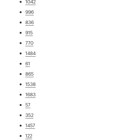
1042
996
836
915
770
1484
61
865
1538
1683
57
352
1457
122