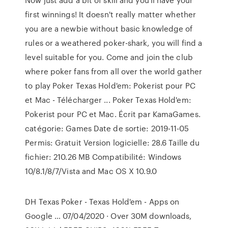
first winnings! It doesn't really matter whether
you are a newbie without basic knowledge of
rules or a weathered poker-shark, you will find a
level suitable for you. Come and join the club
where poker fans from all over the world gather
to play Poker Texas Hold'em: Pokerist pour PC
et Mac - Télécharger ... Poker Texas Hold'em:
Pokerist pour PC et Mac. Écrit par KamaGames.
catégorie: Games Date de sortie: 2019-11-05
Permis: Gratuit Version logicielle: 28.6 Taille du
fichier: 210.26 MB Compatibilité: Windows
10/8.1/8/7/Vista and Mac OS X 10.9.0
DH Texas Poker - Texas Hold'em - Apps on
Google … 07/04/2020 · Over 30M downloads,