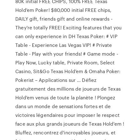
80K initial FREE CHIPS, 100% FREE Texas
Hold'em Poker! $80,000 initial FREE chips,
DAILY gift, friends gift and online rewards -
They're totally FREE! Exciting features that you
can only experience in DH Texas Poker: # VIP
Table - Experience Las Vegas VIP! # Private
Table - Play with your friends! # Game mode -
Play Now, Lucky table, Private Room, Select
Casino, Sit&Go Texas Hold'em & Omaha Poker:
Pokerist – Applications sur ... Défiez
gratuitement des millions de joueurs de Texas
Hold'em venus de toute la planète ! Plongez
dans un monde de sensations fortes et de
victoires légendaires pour imposer le respect
face aux plus grands joueurs de Texas Hold'em !
Bluffez, rencontrez d'incroyables joueurs, et