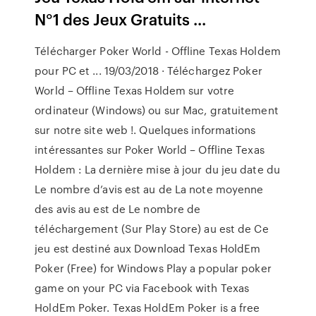
N°1 des Jeux Gratuits ...
Télécharger Poker World - Offline Texas Holdem
pour PC et ... 19/03/2018 · Téléchargez Poker
World – Offline Texas Holdem sur votre
ordinateur (Windows) ou sur Mac, gratuitement
sur notre site web !. Quelques informations
intéressantes sur Poker World – Offline Texas
Holdem : La dernière mise à jour du jeu date du
Le nombre d’avis est au de La note moyenne
des avis au est de Le nombre de
téléchargement (Sur Play Store) au est de Ce
jeu est destiné aux Download Texas HoldEm
Poker (Free) for Windows Play a popular poker
game on your PC via Facebook with Texas
HoldEm Poker. Texas HoldEm Poker is a free